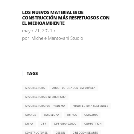
LOS NUEVOS MATERIALES DE
CONSTRUCCIÓN MÁS RESPETUOSOS CON
EL MEDIOAMBIENTE
mayo 21, 2021
por
Michele Mantovani Studio
TAGS
ARQUITECTURA
ARQUITECTURA CONTEMPORÁNEA
ARQUITECTURA E INTERIORISMO
ARQUITECTURA POST PANDEMIA
ARQUITECTURA SOSTENIBLE
AWARDS
BARCELONA
BUTACA
CATALUÑA
CHINA
CIFF
CIFF GUANGZHOU
COMPETITION
CONSTRUCTORES
DESIGN
DIRECCIÓN DE ARTE