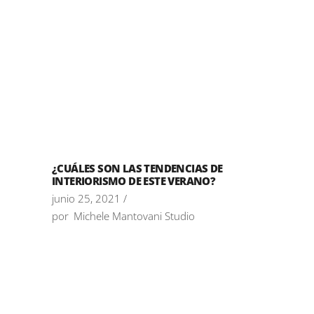
¿CUÁLES SON LAS TENDENCIAS DE
INTERIORISMO DE ESTE VERANO?
junio 25, 2021
por
Michele Mantovani Studio