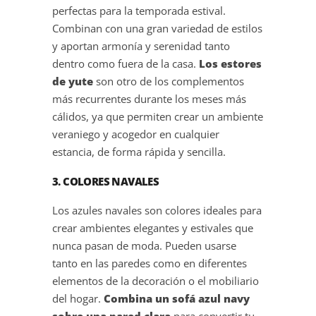
perfectas para la temporada estival.
Combinan con una gran variedad de estilos
y aportan armonía y serenidad tanto
dentro como fuera de la casa.
Los estores
de yute
son otro de los complementos
más recurrentes durante los meses más
cálidos, ya que permiten crear un ambiente
veraniego y acogedor en cualquier
estancia, de forma rápida y sencilla.
3. COLORES NAVALES
Los azules navales son colores ideales para
crear ambientes elegantes y estivales que
nunca pasan de moda. Pueden usarse
tanto en las paredes como en diferentes
elementos de la decoración o el mobiliario
del hogar.
Combina un sofá azul navy
sobre una pared clara
para convertir tu