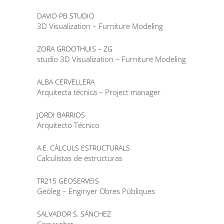
DAVID PB STUDIO
3D Visualization – Furniture Modeling
ZORA GROOTHUIS – ZG
studio 3D Visualization – Furniture Modeling
ALBA CERVELLERA
Arquitecta técnica – Project manager
JORDI BARRIOS
Arquitecto Técnico
A.E. CÀLCULS ESTRUCTURALS
Calculistas de estructuras
TR215 GEOSERVEIS
Geòleg – Enginyer Obres Públiques
SALVADOR S. SÁNCHEZ