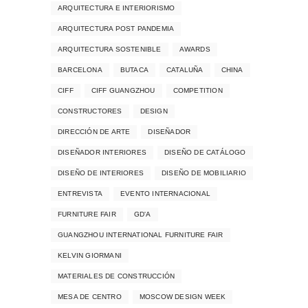
ARQUITECTURA E INTERIORISMO
ARQUITECTURA POST PANDEMIA
ARQUITECTURA SOSTENIBLE
AWARDS
BARCELONA
BUTACA
CATALUÑA
CHINA
CIFF
CIFF GUANGZHOU
COMPETITION
CONSTRUCTORES
DESIGN
DIRECCIÓN DE ARTE
DISEÑADOR
DISEÑADOR INTERIORES
DISEÑO DE CATÁLOGO
DISEÑO DE INTERIORES
DISEÑO DE MOBILIARIO
ENTREVISTA
EVENTO INTERNACIONAL
FURNITURE FAIR
GD'A
GUANGZHOU INTERNATIONAL FURNITURE FAIR
KELVIN GIORMANI
MATERIALES DE CONSTRUCCIÓN
MESA DE CENTRO
MOSCOW DESIGN WEEK