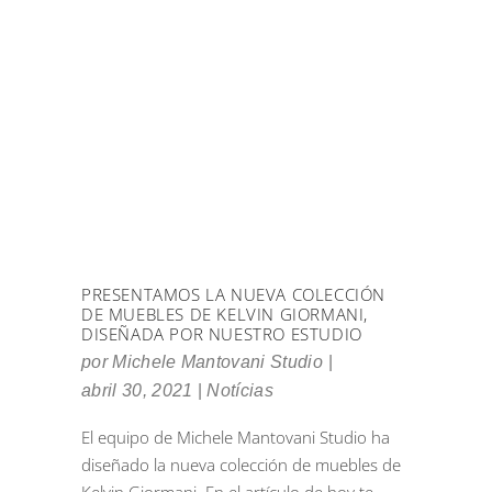
PRESENTAMOS LA NUEVA COLECCIÓN
DE MUEBLES DE KELVIN GIORMANI,
DISEÑADA POR NUESTRO ESTUDIO
por
Michele Mantovani Studio
abril 30, 2021
Notícias
El equipo de Michele Mantovani Studio ha
diseñado la nueva colección de muebles de
Kelvin Giormani. En el artículo de hoy te