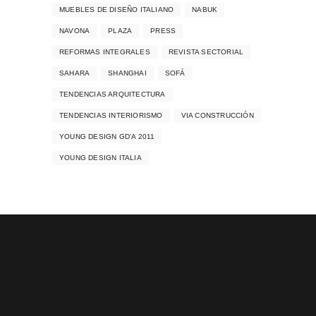
MUEBLES DE DISEÑO ITALIANO
NABUK
NAVONA
PLAZA
PRESS
REFORMAS INTEGRALES
REVISTA SECTORIAL
SAHARA
SHANGHAI
SOFÁ
TENDENCIAS ARQUITECTURA
TENDENCIAS INTERIORISMO
VIA CONSTRUCCIÓN
YOUNG DESIGN GD'A 2011
YOUNG DESIGN ITALIA