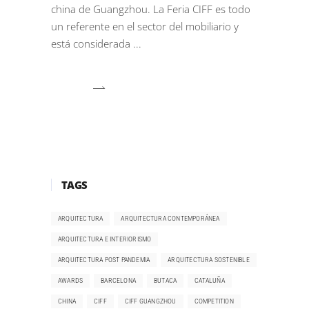
china de Guangzhou. La Feria CIFF es todo
un referente en el sector del mobiliario y
está considerada
TAGS
ARQUITECTURA
ARQUITECTURA CONTEMPORÁNEA
ARQUITECTURA E INTERIORISMO
ARQUITECTURA POST PANDEMIA
ARQUITECTURA SOSTENIBLE
AWARDS
BARCELONA
BUTACA
CATALUÑA
CHINA
CIFF
CIFF GUANGZHOU
COMPETITION