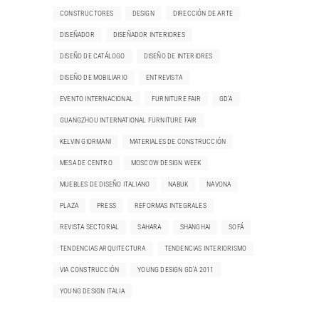
CONSTRUCTORES
DESIGN
DIRECCIÓN DE ARTE
DISEÑADOR
DISEÑADOR INTERIORES
DISEÑO DE CATÁLOGO
DISEÑO DE INTERIORES
DISEÑO DE MOBILIARIO
ENTREVISTA
EVENTO INTERNACIONAL
FURNITURE FAIR
GD'A
GUANGZHOU INTERNATIONAL FURNITURE FAIR
KELVIN GIORMANI
MATERIALES DE CONSTRUCCIÓN
MESA DE CENTRO
MOSCOW DESIGN WEEK
MUEBLES DE DISEÑO ITALIANO
NABUK
NAVONA
PLAZA
PRESS
REFORMAS INTEGRALES
REVISTA SECTORIAL
SAHARA
SHANGHAI
SOFÁ
TENDENCIAS ARQUITECTURA
TENDENCIAS INTERIORISMO
VIA CONSTRUCCIÓN
YOUNG DESIGN GD'A 2011
YOUNG DESIGN ITALIA