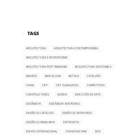
TAGS
ARQUITECTURA
ARQUITECTURA CONTEMPORÁNEA
ARQUITECTURA E INTERIORISMO
ARQUITECTURA POST PANDEMIA
ARQUITECTURA SOSTENIBLE
AWARDS
BARCELONA
BUTACA
CATALUÑA
CHINA
CIFF
CIFF GUANGZHOU
COMPETITION
CONSTRUCTORES
DESIGN
DIRECCIÓN DE ARTE
DISEÑADOR
DISEÑADOR INTERIORES
DISEÑO DE CATÁLOGO
DISEÑO DE INTERIORES
DISEÑO DE MOBILIARIO
ENTREVISTA
EVENTO INTERNACIONAL
FURNITURE FAIR
GD'A