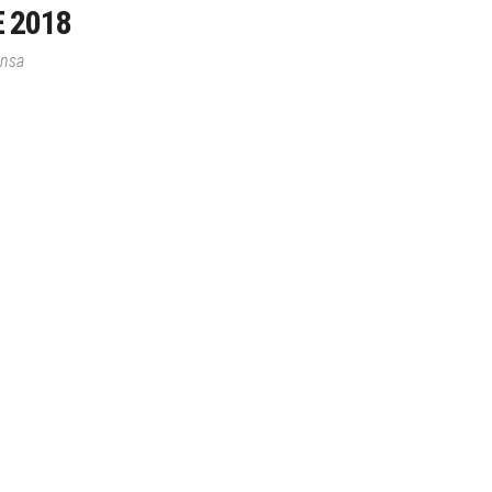
 2018
ensa