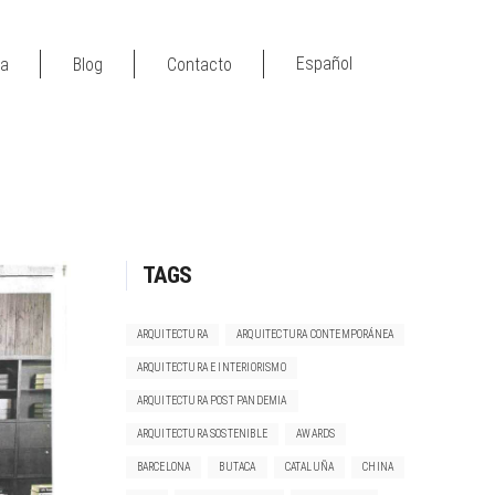
Español
sa
Blog
Contacto
TAGS
ARQUITECTURA
ARQUITECTURA CONTEMPORÁNEA
ARQUITECTURA E INTERIORISMO
ARQUITECTURA POST PANDEMIA
ARQUITECTURA SOSTENIBLE
AWARDS
BARCELONA
BUTACA
CATALUÑA
CHINA