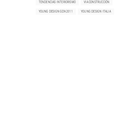
TENDENCIAS INTERIORISMO
VIA CONSTRUCCIÓN
YOUNG DESIGN GD'A 2011
YOUNG DESIGN ITALIA