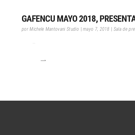
GAFENCU MAYO 2018, PRESENT
por
Michele Mantovani Studio
mayo 7, 2018
Sala de pr