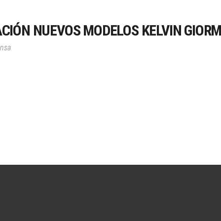
ACIÓN NUEVOS MODELOS KELVIN GIOR
ensa