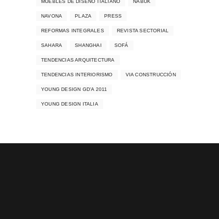
MUEBLES DE DISEÑO ITALIANO
NABUK
NAVONA
PLAZA
PRESS
REFORMAS INTEGRALES
REVISTA SECTORIAL
SAHARA
SHANGHAI
SOFÁ
TENDENCIAS ARQUITECTURA
TENDENCIAS INTERIORISMO
VIA CONSTRUCCIÓN
YOUNG DESIGN GD'A 2011
YOUNG DESIGN ITALIA