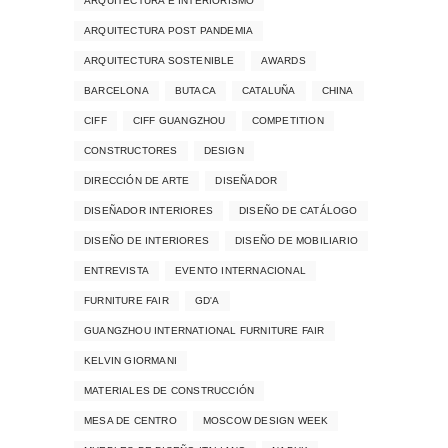
ARQUITECTURA E INTERIORISMO
ARQUITECTURA POST PANDEMIA
ARQUITECTURA SOSTENIBLE
AWARDS
BARCELONA
BUTACA
CATALUÑA
CHINA
CIFF
CIFF GUANGZHOU
COMPETITION
CONSTRUCTORES
DESIGN
DIRECCIÓN DE ARTE
DISEÑADOR
DISEÑADOR INTERIORES
DISEÑO DE CATÁLOGO
DISEÑO DE INTERIORES
DISEÑO DE MOBILIARIO
ENTREVISTA
EVENTO INTERNACIONAL
FURNITURE FAIR
GD'A
GUANGZHOU INTERNATIONAL FURNITURE FAIR
KELVIN GIORMANI
MATERIALES DE CONSTRUCCIÓN
MESA DE CENTRO
MOSCOW DESIGN WEEK