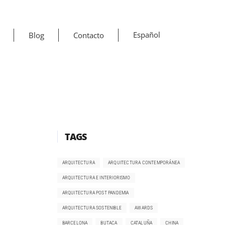
Español
Blog
Contacto
TAGS
ARQUITECTURA
ARQUITECTURA CONTEMPORÁNEA
ARQUITECTURA E INTERIORISMO
ARQUITECTURA POST PANDEMIA
ARQUITECTURA SOSTENIBLE
AWARDS
BARCELONA
BUTACA
CATALUÑA
CHINA