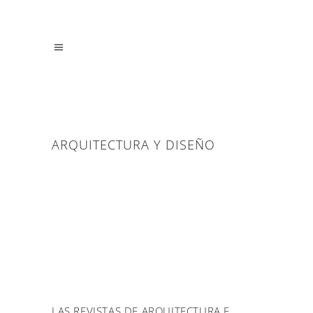
ARQUITECTURA Y DISEÑO
LAS REVISTAS DE ARQUITECTURA E