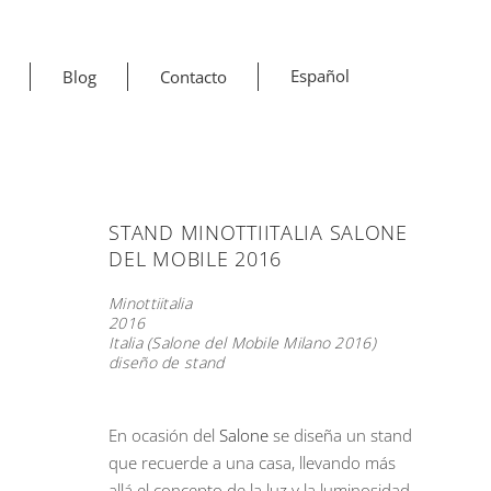
Español
Blog
Contacto
STAND MINOTTIITALIA SALONE
DEL MOBILE 2016
Minottiitalia
2016
Italia (Salone del Mobile Milano 2016)
diseño de stand
En ocasión del
Salone
se diseña un stand
que recuerde a una casa, llevando más
allá el concepto de la luz y la luminosidad