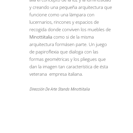
y creando una pequeña arquitectura que
funcione como una lámpara con
lucernarios, rincones y espacios de
recogida donde conviven los muebles de
Minottiitalia
como si de la misma
arquitectura formásen parte. Un juego
de papiroflexia que dialoga con las
formas geométricas y los pliegues que
dan la imagen tan característica de ésta
veterana empresa italiana.
Dirección De Arte
Stands
Minottiitalia