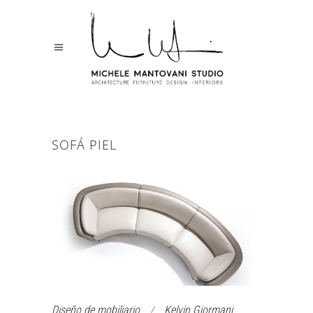
SOFÁ PIEL
Diseño de mobiliario
Kelvin Giormani