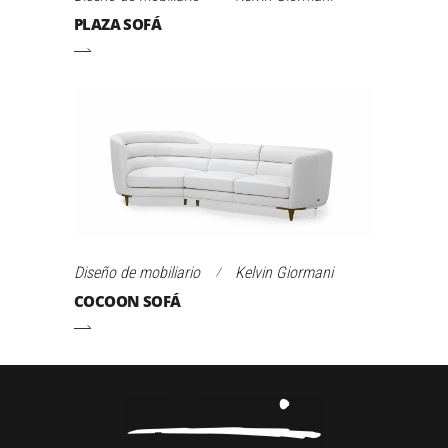
PLAZA SOFÁ
Diseño de mobiliario
Kelvin Giormani
COCOON SOFÁ