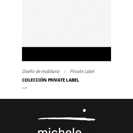
Diseño de mobiliario
Private Label
COLECCIÓN PRIVATE LABEL