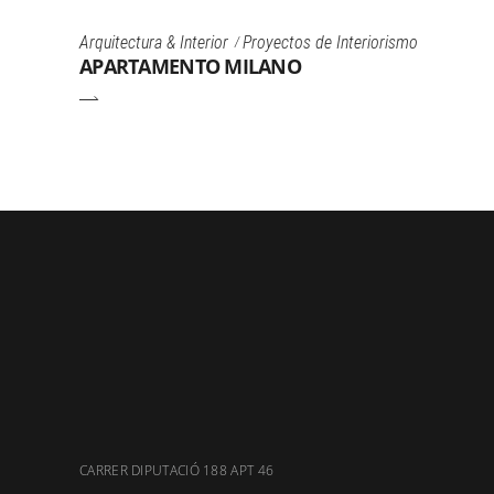
Arquitectura & Interior
Proyectos de Interiorismo
APARTAMENTO MILANO
CARRER DIPUTACIÓ 188 APT 46