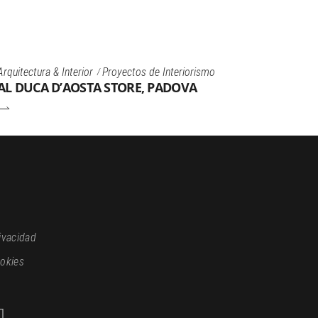
Arquitectura & Interior
Proyectos de Interiorismo
AL DUCA D’AOSTA STORE, PADOVA
rivacidad
ookies