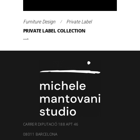
Furniture Design
Private Label
PRIVATE LABEL COLLECTION
CARRER DIPUTACIÓ 188 APT 46
08011 BARCELONA