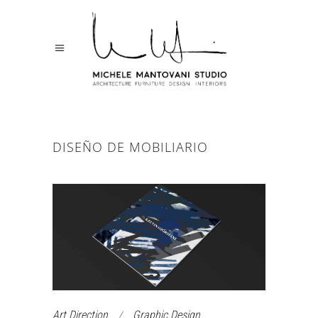
DISEÑO DE MOBILIARIO
Art Direction
Graphic Design